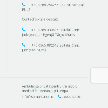
+40 0265 256256 Centrul Medical
PULS
Contact spitale de stat:
+40 0365 430606 Spitalul Clinic
Județean de Urgență Târgu Mureș
+40 0365 882618 Spitalul Clinic
Județean Mureș
Ambulanță privată pentru transport
medical în România și Europa
info@samaritanus.ro
0365.400.800