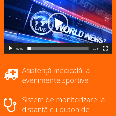
video
00:00
01:37
Asistență medicală la
evenimente sportive
Sistem de monitorizare la
distanță cu buton de