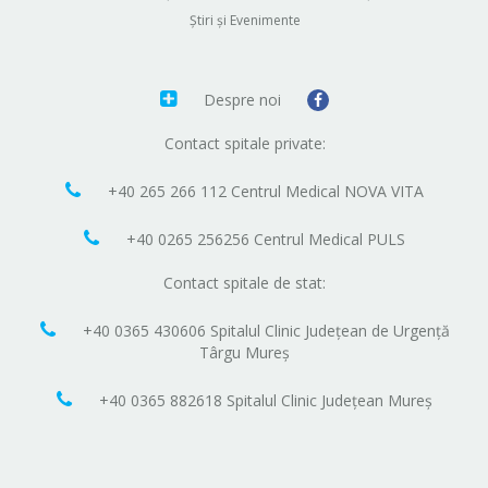
Știri și Evenimente
Despre noi
Contact spitale private:
+40 265 266 112 Centrul Medical NOVA VITA
+40 0265 256256 Centrul Medical PULS
Contact spitale de stat:
+40 0365 430606 Spitalul Clinic Județean de Urgență
Târgu Mureș
+40 0365 882618 Spitalul Clinic Județean Mureș