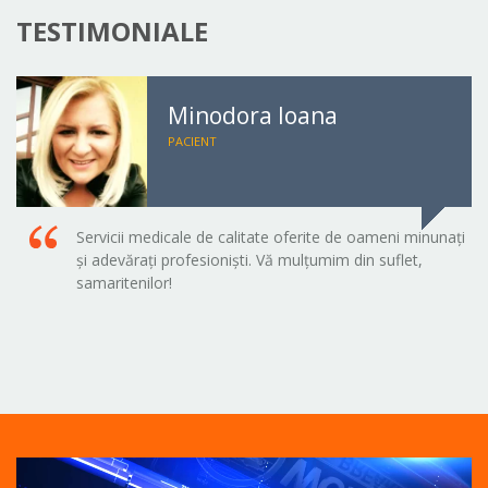
TESTIMONIALE
Minodora Ioana
PACIENT
Servicii medicale de calitate oferite de oameni minunați
și adevărați profesioniști. Vă mulțumim din suflet,
samaritenilor!
Player