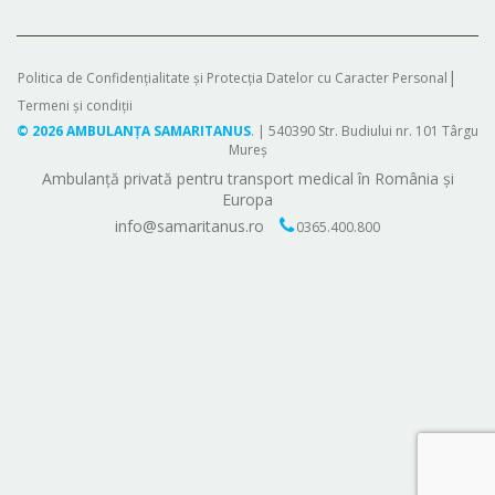
Politica de Confidențialitate și Protecția Datelor cu Caracter Personal
Termeni și condiții
©
2026
AMBULANȚA SAMARITANUS
. | 540390 Str. Budiului nr. 101 Târgu
Mureș
Ambulanță privată pentru transport medical în România și
Europa
info@samaritanus.ro
0365.400.800