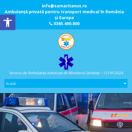
info@samaritanus.ro
Ambulanță privată pentru transport medical în România
Deschide bara de unelte
și Europa
0365.400.800
Serviciu de Ambulanță Autorizat de Ministerul Sănătății – 12191/2024