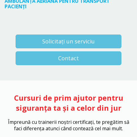
AMBULANȚĂ AERIANĂ PENTRU TRANSPORT
PACIENȚI
Solicitați un serviciu
Contact
Cursuri de prim ajutor pentru
siguranța ta și a celor din jur
Împreună cu trainerii noștri certificați, te pregătim să
faci diferența atunci când contează cel mai mult.