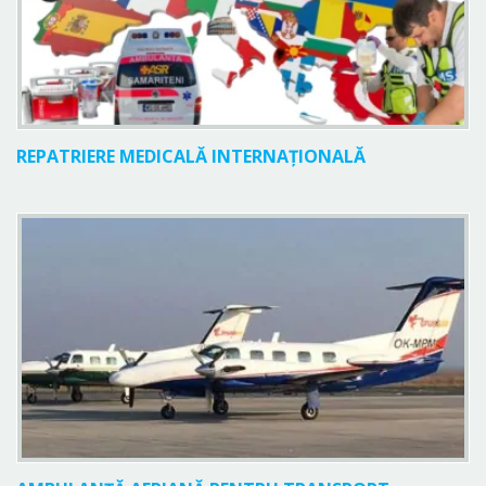
REPATRIERE MEDICALĂ INTERNAȚIONALĂ