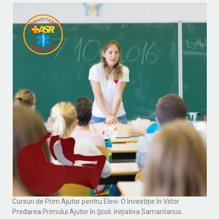
Cursuri de Prim Ajutor pentru Elevi: O Investiție în Viitor
Predarea Primului Ajutor în Școli: Inițiativa Samaritanus.