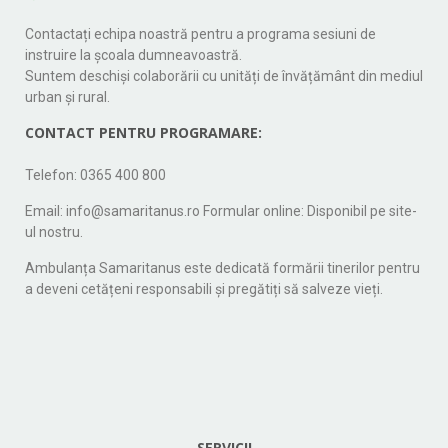
Contactați echipa noastră pentru a programa sesiuni de
instruire la școala dumneavoastră.
Suntem deschiși colaborării cu unități de învățământ din mediul
urban și rural.
CONTACT PENTRU PROGRAMARE:
Telefon: 0365 400 800
Email: info@samaritanus.ro Formular online: Disponibil pe site-
ul nostru.
Ambulanța Samaritanus este dedicată formării tinerilor pentru
a deveni cetățeni responsabili și pregătiți să salveze vieți.
SERVICII