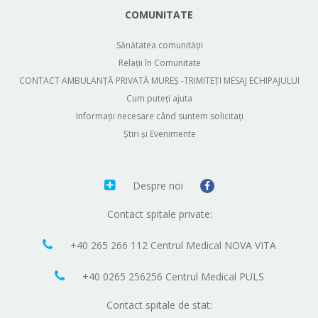
COMUNITATE
Sănătatea comunității
Relații în Comunitate
CONTACT AMBULANȚĂ PRIVATĂ MUREȘ -TRIMITEȚI MESAJ ECHIPAJULUI
Cum puteți ajuta
Informații necesare când suntem solicitați
Știri și Evenimente
Despre noi
Contact spitale private:
+40 265 266 112 Centrul Medical NOVA VITA
+40 0265 256256 Centrul Medical PULS
Contact spitale de stat: