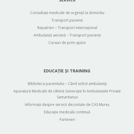
Consultații medicale de urgență la domiciliu
Transport pacienți
Repatrieri – Transport internațional
Ambulanță aeriană – Transport pacienți
Cursuri de prim ajutor
EDUCAȚIE ȘI TRAINING
Biblioteca pacientului – Când solicit ambulanță
Aparatură Medicală de Ultimă Generație în Ambulanțele Private
Samaritanus
Informații despre servicii decontate de CAS Mureș
Educație medicală continuă
Parteneri