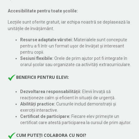
Accesibilitate pentru toate școlile:
Lecțiile sunt oferite gratuit, iar echipa noastră se deplasează la
unitățile de învățământ.
Resurse adaptate vârstei:
Materialele sunt concepute
pentru a fi într-un format ușor de învățat și interesant
pentru copii.
Sesiuni flexibile:
Orele de prim ajutor pot fi integrate în
orarul școlar sau organizate ca activități extracurriculare.
BENEFICII PENTRU ELEVI:
Dezvoltarea responsabilității:
Elevii învață să
reacționeze calm și eficient în situații de urgență.
Abilități practice:
Cursurile includ demonstrații și
exerciții interactive.
Certificat de participare:
Fiecare elev primește un
certificat care atestă participarea la cursul de prim ajutor.
CUM PUTEȚI COLABORA CU NOI?