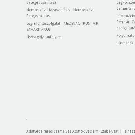
Betegek szállítása
Legkorsze
Samaritan
Nemzetközi Hazaszállítás – Nemzetközi
Betegszállítás
Információ
Pénztár (CA
Légi mentőszolgálat – MEDEVAC TRUST AIR
szolgáltat
SAMARITANUS
Folyamato
Elsősegély tanfolyam
Partnerek
Adatvédelmi és Személyes Adatok Védelmi Szabályzat
Felhasz