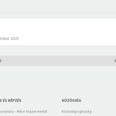
október 2025
5
 ÉS KÉPZÉS
KÖZÖSSÉG
könyvtára – Mikor hívjunk mentőt
Közösségi egészség