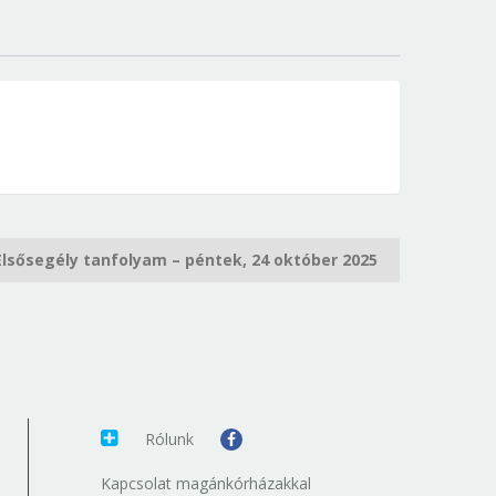
Elsősegély tanfolyam – péntek, 24 október 2025
Rólunk
Kapcsolat magánkórházakkal