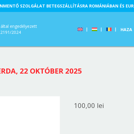
NMENTŐ SZOLGÁLAT BETEGSZÁLLÍTÁSRA ROMÁNIÁBAN ÉS EU
által engedélyezett
HAZA
12191/2024
RDA, 22 OKTÓBER 2025
100,00
lei