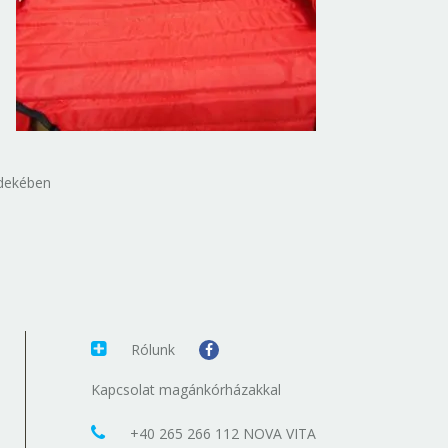
rdekében
Rólunk
Kapcsolat magánkórházakkal
+40 265 266 112 NOVA VITA