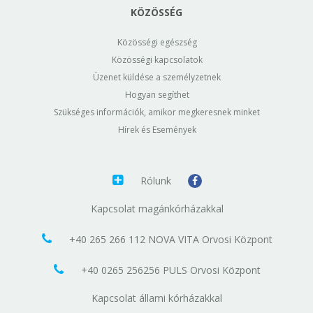
KÖZÖSSÉG
Közösségi egészség
Közösségi kapcsolatok
Üzenet küldése a személyzetnek
Hogyan segíthet
Szükséges információk, amikor megkeresnek minket
Hírek és Események
Rólunk
Kapcsolat magánkórházakkal
+40 265 266 112 NOVA VITA Orvosi Központ
+40 0265 256256 PULS Orvosi Központ
Kapcsolat állami kórházakkal