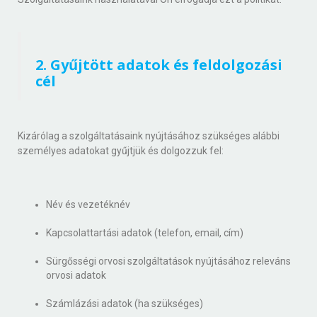
2. Gyűjtött adatok és feldolgozási
cél
Kizárólag a szolgáltatásaink nyújtásához szükséges alábbi
személyes adatokat gyűjtjük és dolgozzuk fel:
Név és vezetéknév
Kapcsolattartási adatok (telefon, email, cím)
Sürgősségi orvosi szolgáltatások nyújtásához releváns
orvosi adatok
Számlázási adatok (ha szükséges)