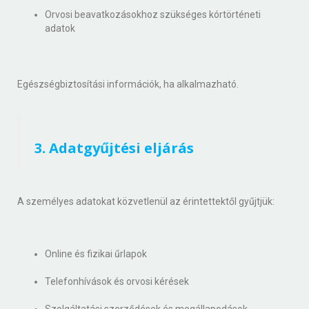
Orvosi beavatkozásokhoz szükséges kórtörténeti
adatok
Egészségbiztosítási információk, ha alkalmazható.
3. Adatgyűjtési eljárás
A személyes adatokat közvetlenül az érintettektől gyűjtjük:
Online és fizikai űrlapok
Telefonhívások és orvosi kérések