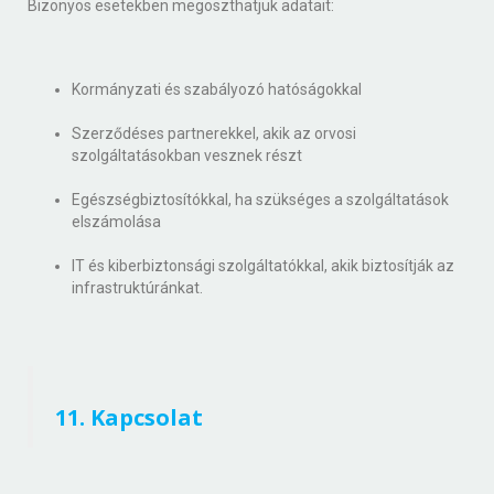
Bizonyos esetekben megoszthatjuk adatait:
Kormányzati és szabályozó hatóságokkal
Szerződéses partnerekkel, akik az orvosi
szolgáltatásokban vesznek részt
Egészségbiztosítókkal, ha szükséges a szolgáltatások
elszámolása
IT és kiberbiztonsági szolgáltatókkal, akik biztosítják az
infrastruktúránkat.
11. Kapcsolat