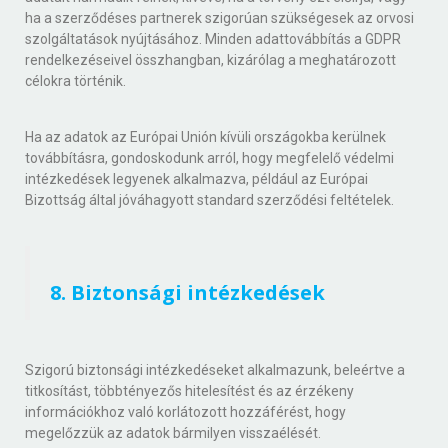
ha a szerződéses partnerek szigorúan szükségesek az orvosi
szolgáltatások nyújtásához. Minden adattovábbítás a GDPR
rendelkezéseivel összhangban, kizárólag a meghatározott
célokra történik.
Ha az adatok az Európai Unión kívüli országokba kerülnek
továbbításra, gondoskodunk arról, hogy megfelelő védelmi
intézkedések legyenek alkalmazva, például az Európai
Bizottság által jóváhagyott standard szerződési feltételek.
8. Biztonsági intézkedések
Szigorú biztonsági intézkedéseket alkalmazunk, beleértve a
titkosítást, többtényezős hitelesítést és az érzékeny
információkhoz való korlátozott hozzáférést, hogy
megelőzzük az adatok bármilyen visszaélését.