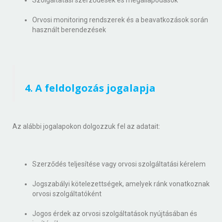
Szolgáltatási szerződések és megállapodások
Orvosi monitoring rendszerek és a beavatkozások során
használt berendezések
4. A feldolgozás jogalapja
Az alábbi jogalapokon dolgozzuk fel az adatait:
Szerződés teljesítése vagy orvosi szolgáltatási kérelem
Jogszabályi kötelezettségek, amelyek ránk vonatkoznak
orvosi szolgáltatóként
Jogos érdek az orvosi szolgáltatások nyújtásában és