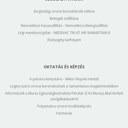
Sürgősségi orvosi konzultációk otthon
Betegek szállítása
Nemzetközi Hazaszállítás – Nemzetközi Betegszállítás
Légi mentőszolgálat – MEDEVAC TRUST AIR SAMARITANUS
Elsősegély tanfolyam
OKTATÁS ÉS KÉPZÉS
A páciens könyvtára – Mikor hívjunk mentőt
Legkorszerű orvosi berendezések a Samaritanus magánmentőiben
Információk a Mureș Egészségbiztosítási Pénztár (CAS Mureș) által térített
szolgáltatásokról
Folyamatos orvosi továbbképzés
Partnerek