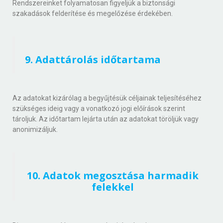
Rendszereinket folyamatosan figyeljük a biztonsági
szakadások felderítése és megelőzése érdekében.
9. Adattárolás időtartama
Az adatokat kizárólag a begyűjtésük céljainak teljesítéséhez
szükséges ideig vagy a vonatkozó jogi előírások szerint
tároljuk. Az időtartam lejárta után az adatokat töröljük vagy
anonimizáljuk.
10. Adatok megosztása harmadik
felekkel