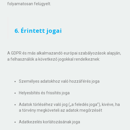
folyamatosan felügyelt.
6. Érintett jogai
A GDPR és más alkalmazandó európai szabályozások alapján,
a felhasználók a következő jogokkal rendelkeznek:
Személyes adatokhoz való hozzáférés joga
Helyesbítés és frissítés joga
Adatok törléséhez való jog („a feledés joga”), kivéve, ha
a törvény megköveteli az adatok megőrzését
Adatkezelés korlátozásának joga