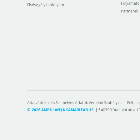
Folyamato
Elsősegély tanfolyam
Partnerek
Adatvédelmi és Személyes Adatok Védelmi Szabályzat
Felhasz
©
2026
AMBULANȚA SAMARITANUS
. | 540390 Budiului utca 