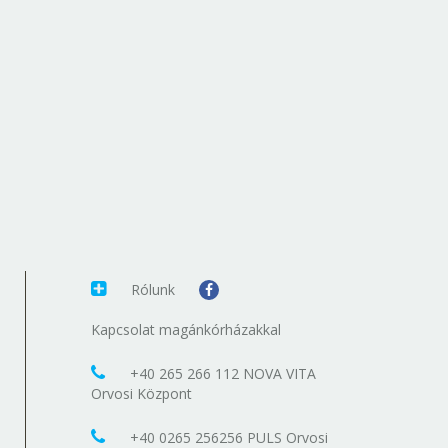
Rólunk
Kapcsolat magánkórházakkal
+40 265 266 112 NOVA VITA
Orvosi Központ
+40 0265 256256 PULS Orvosi