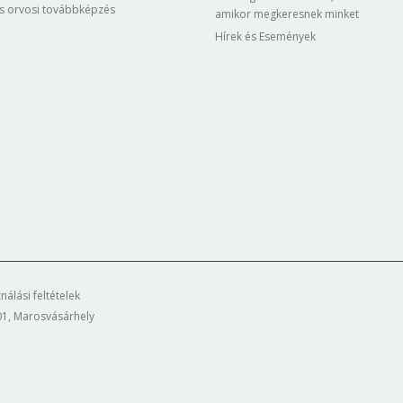
s orvosi továbbképzés
amikor megkeresnek minket
Hírek és Események
nálási feltételek
101, Marosvásárhely