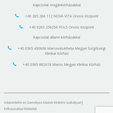
Kapcsolat magánkórházakkal
+40 265 266 112 NOVA VITA Orvosi Központ
+40 0265 256256 PULS Orvosi Központ
Kapcsolat állami kórházakkal
+40 0365 430606 Marosvásárhelyi Megyei Sürgősségi
Klinikai Kórház
+40 0365 882618 Maros Megyei Klinikai Kórház
Adatvédelmi és Személyes Adatok Védelmi Szabályzat
Felhasználási feltételek