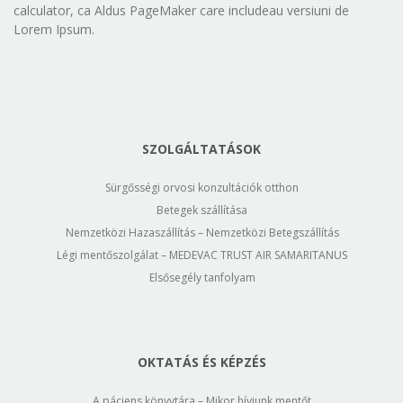
calculator, ca Aldus PageMaker care includeau versiuni de
Lorem Ipsum.
SZOLGÁLTATÁSOK
Sürgősségi orvosi konzultációk otthon
Betegek szállítása
Nemzetközi Hazaszállítás – Nemzetközi Betegszállítás
Légi mentőszolgálat – MEDEVAC TRUST AIR SAMARITANUS
Elsősegély tanfolyam
OKTATÁS ÉS KÉPZÉS
A páciens könyvtára – Mikor hívjunk mentőt