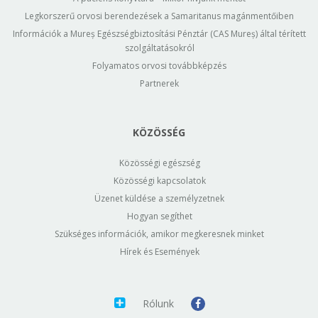
Legkorszerű orvosi berendezések a Samaritanus magánmentőiben
Információk a Mureș Egészségbiztosítási Pénztár (CAS Mureș) által térített
szolgáltatásokról
Folyamatos orvosi továbbképzés
Partnerek
KÖZÖSSÉG
Közösségi egészség
Közösségi kapcsolatok
Üzenet küldése a személyzetnek
Hogyan segíthet
Szükséges információk, amikor megkeresnek minket
Hírek és Események
Rólunk