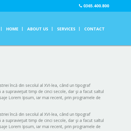
0365.400.800
HOME
ABOUT US
SERVICES
CONTACT
iei încă din secolul al XVI-lea, când un tipograf
 supravieţuit timp de cinci secole, dar şi a facut saltul
 pasaje Lorem Ipsum, iar mai recent, prin programele de
iei încă din secolul al XVI-lea, când un tipograf
 supravieţuit timp de cinci secole, dar şi a facut saltul
 pasaje Lorem Ipsum, iar mai recent, prin programele de