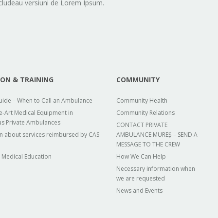
ncludeau versiuni de Lorem Ipsum.
ON & TRAINING
COMMUNITY
Guide – When to Call an Ambulance
Community Health
he-Art Medical Equipment in
Community Relations
us Private Ambulances
CONTACT PRIVATE
n about services reimbursed by CAS
AMBULANCE MUREȘ – SEND A
MESSAGE TO THE CREW
 Medical Education
How We Can Help
Necessary information when
we are requested
News and Events