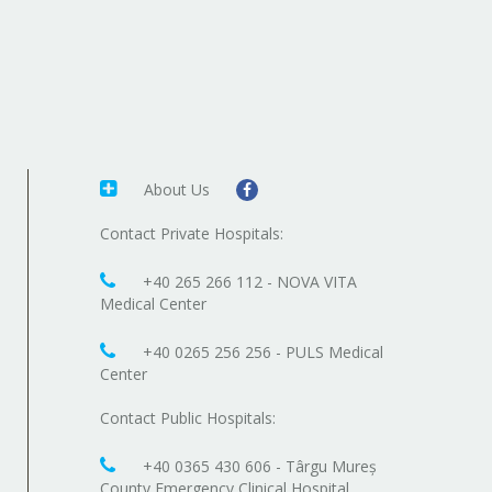
About Us
Contact Private Hospitals:
+40 265 266 112 - NOVA VITA
Medical Center
+40 0265 256 256 - PULS Medical
Center
Contact Public Hospitals:
+40 0365 430 606 - Târgu Mureș
County Emergency Clinical Hospital